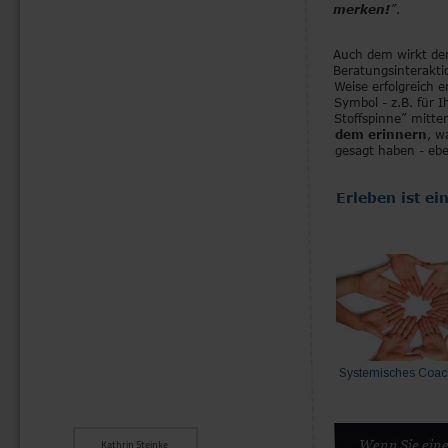
merken!
”
.
Auch dem wirkt de
Beratungsinterakti
Weise erfolgreich 
Symbol - z.B. für I
Stoffspinne” mitt
dem erinnern
, w
gesagt haben - eben
Erleben ist ei
Systemisches Coac
Wenn Sie eine